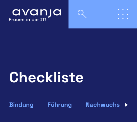
Checkliste
Bindung
Führung
Nachwuchs
R