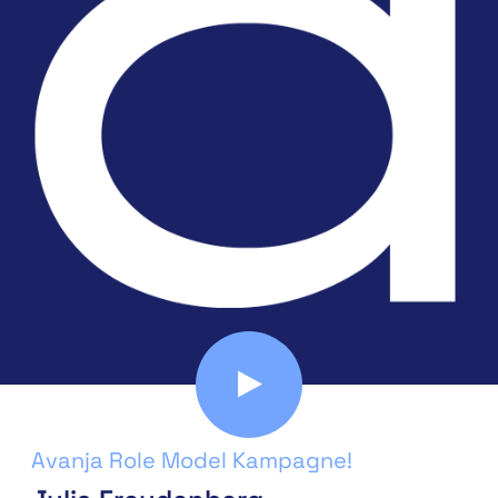
Avanja Role Model Kampagne!