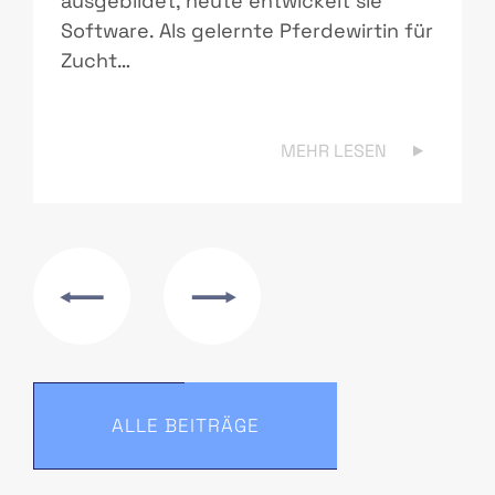
ausgebildet, heute entwickelt sie
Software. Als gelernte Pferdewirtin für
Zucht…
MEHR LESEN
ALLE BEITRÄGE