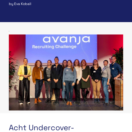
by Eva Koball
Fotograf: Ralf Kokemüller für Avanja
Acht Undercover-