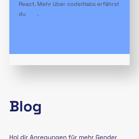
React. Mehr über codeitlabs erfährst
du
hier
.
Blog
Hol dir Anregungen für mehr Gender