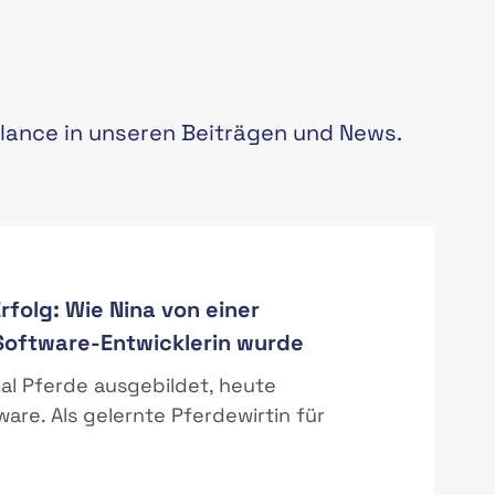
lance in unseren Beiträgen und News.
folg: Wie Nina von einer
 Software-Entwicklerin wurde
mal Pferde ausgebildet, heute
ware. Als gelernte Pferdewirtin für