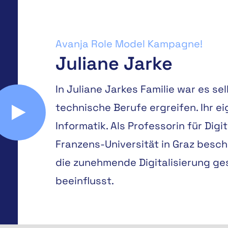
Avanja Role Model Kampagne!
Juliane Jarke
In Juliane Jarkes Familie war es se
technische Berufe ergreifen. Ihr e
Informatik. Als Professorin für Digi
Franzens-Universität in Graz beschä
die zunehmende Digitalisierung ges
beeinflusst.