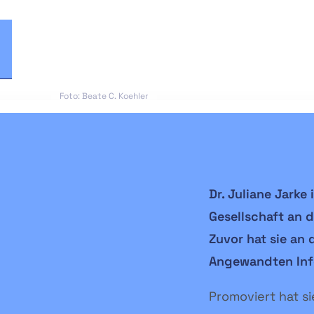
Foto: Beate C. Koehler
Dr. Juliane Jarke 
Gesellschaft an d
Zuvor hat sie an 
Angewandten Inf
Promoviert hat si