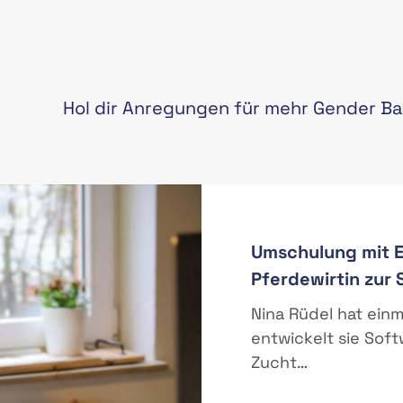
Hol dir Anregungen für mehr Gender Ba
Umschulung mit Er
Pferdewirtin zur
Nina Rüdel hat ein
entwickelt sie Soft
Zucht…