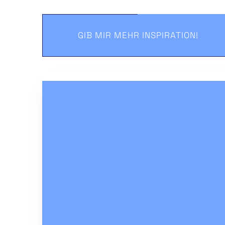
GIB MIR MEHR INSPIRATION!