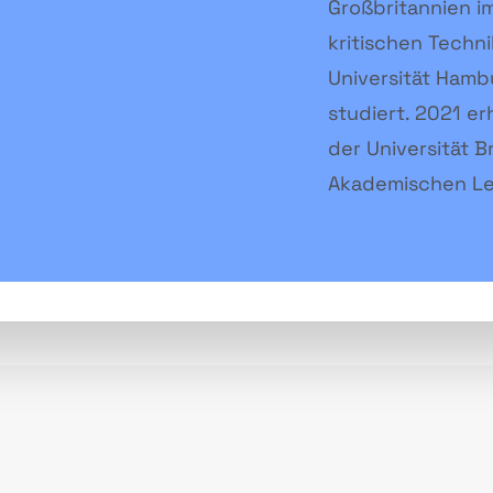
Großbritannien im
kritischen Techni
Universität Hamb
studiert. 2021 er
der Universität B
Akademischen Le