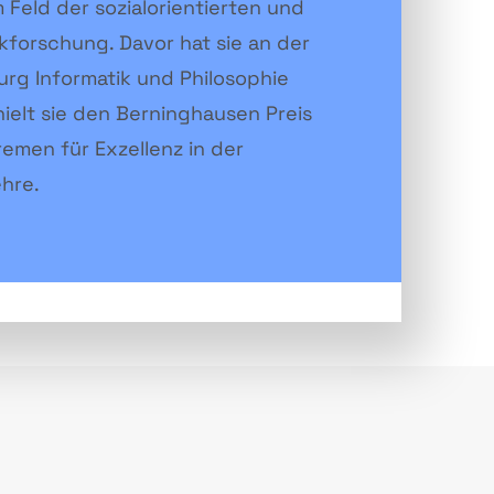
 Feld der sozialorientierten und
kforschung. Davor hat sie an der
urg Informatik und Philosophie
hielt sie den Berninghausen Preis
remen für Exzellenz in der
hre.