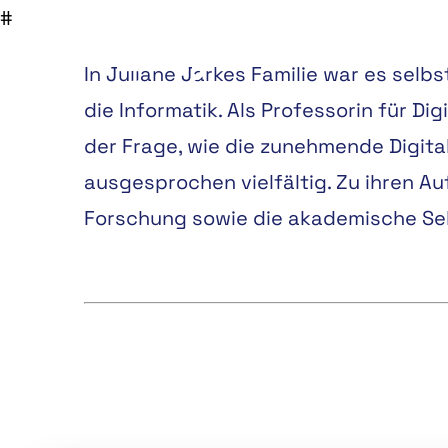
In Juliane Jarkes Familie war es selb
die Informatik. Als Professorin für Di
der Frage, wie die zunehmende Digital
ausgesprochen vielfältig. Zu ihren A
Forschung sowie die akademische Se