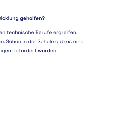
twicklung geholfen?
en technische Berufe ergreifen.
n. Schon in der Schule gab es eine
ungen gefördert wurden.