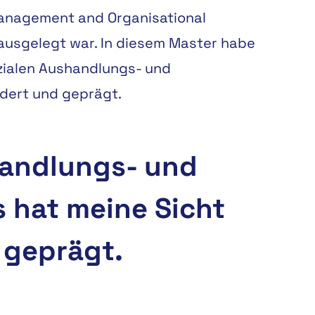
 Management and Organisational
 ausgelegt war. In diesem Master habe
zialen Aushandlungs- und
ndert und geprägt.
handlungs- und
 hat meine Sicht
 geprägt.