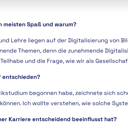
am meisten Spaß und warum?
d Lehre liegen auf der Digitalisierung von Bi
nnende Themen, denn die zunehmende Digitalis
e Teilhabe und die Frage, wie wir als Gesellsc
f entschieden?
tikstudium begonnen habe, zeichnete sich sch
önnen. Ich wollte verstehen, wie solche Syste
iner Karriere entscheidend beeinflusst hat?