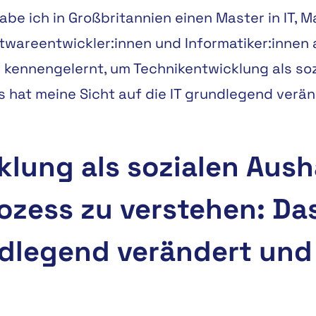
abe ich in Großbritannien einen Master in IT,
twareentwickler:innen und Informatiker:innen
 kennengelernt, um Technikentwicklung als so
 hat meine Sicht auf die IT grundlegend verä
klung als sozialen Aus
zess zu verstehen: Das
ndlegend verändert und