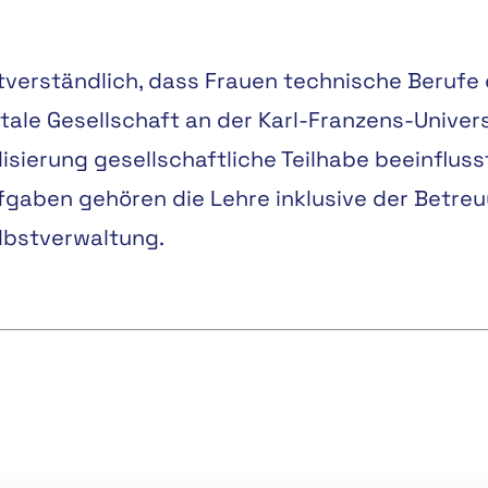
stverständlich, dass Frauen technische Berufe 
gitale Gesellschaft an der Karl-Franzens-Univers
isierung gesellschaftliche Teilhabe beeinflusst
ufgaben gehören die Lehre inklusive der Betre
lbstverwaltung.