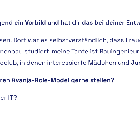
gend ein Vorbild und hat dir das bei deiner En
en. Dort war es selbstverständlich, dass Frau
nenbau studiert, meine Tante ist Bauingenieuri
heclub, in denen interessierte Mädchen und J
ren Avanja-Role-Model gerne stellen?
er IT?