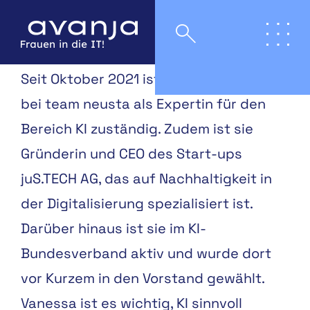
Seit Oktober 2021 ist Dr. Vanessa Just
bei team neusta als Expertin für den
Bereich KI zuständig. Zudem ist sie
Gründerin und CEO des Start-ups
juS.TECH AG, das auf Nachhaltigkeit in
der Digitalisierung spezialisiert ist.
Darüber hinaus ist sie im KI-
Bundesverband aktiv und wurde dort
vor Kurzem in den Vorstand gewählt.
Vanessa ist es wichtig, KI sinnvoll