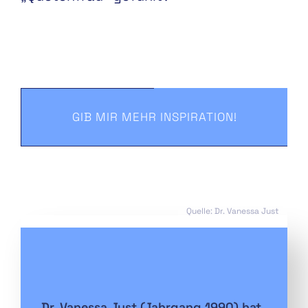
GIB MIR MEHR INSPIRATION!
Quelle: Dr. Vanessa Just
Dr. Vanessa Just (Jahrgang 1990) hat