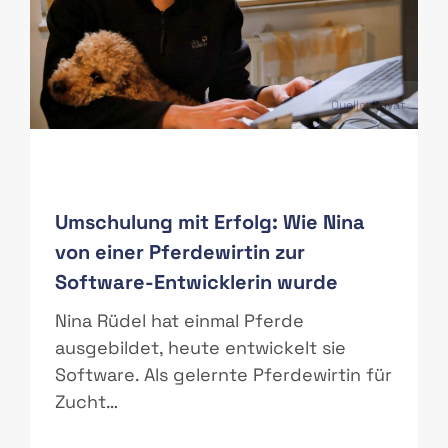
PAS
Quelle: Privat
Umschulung mit Erfolg: Wie Nina
von einer Pferdewirtin zur
Software-Entwicklerin wurde
r
Nina Rüdel hat einmal Pferde
ausgebildet, heute entwickelt sie
Software. Als gelernte Pferdewirtin für
Zucht…