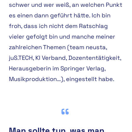
schwer und wer weiß, an welchen Punkt
es einen dann geführt hätte. Ich bin
froh, dass ich nicht dem Ratschlag
vieler gefolgt bin und manche meiner
zahlreichen Themen (team neusta,
juS.TECH, KI Verband, Dozententätigkeit,
Herausgeberin im Springer Verlag,
Musikproduktion…), eingestellt habe.
Man sollte tun, was man