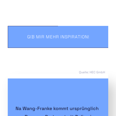
GIB MIR MEHR INSPIRATION!
Quelle: HEC GmbH
Na Wang-Franke kommt ursprünglich