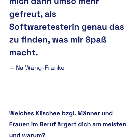
mich dann umso mehr
gefreut, als
Softwaretesterin genau das
zu finden, was mir Spaß
macht.
—
Na Wang-Franke
Welches Klischee bzgl. Männer und
Frauen im Beruf ärgert dich am meisten
und warum?