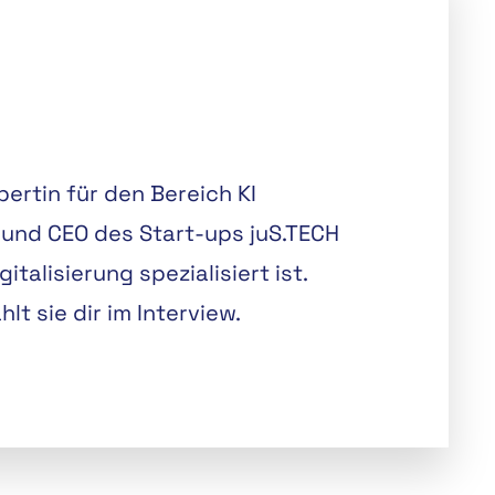
ertin für den Bereich KI
 und CEO des Start-ups juS.TECH
italisierung spezialisiert ist.
lt sie dir im Interview.