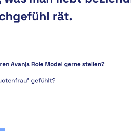
chgefühl rät.
en Avanja Role Model gerne stellen?
uotenfrau“ gefühlt?