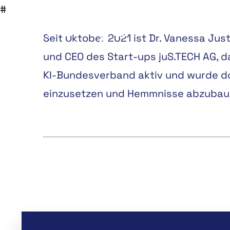
Seit Oktober 2021 ist Dr. Vanessa Jus
und CEO des Start-ups juS.TECH AG, das
KI-Bundesverband aktiv und wurde dort
einzusetzen und Hemmnisse abzubau