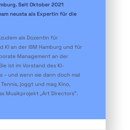
amburg. Seit Oktober 2021
team neusta als Expertin für die
 zudem als Dozentin für
nd KI an der ISM Hamburg und für
rporate Management an der
ie ist im Vorstand des KI-
 – und wenn sie dann doch mal
ie Tennis, joggt und mag Kino,
as Musikprojekt „Art Directors“.