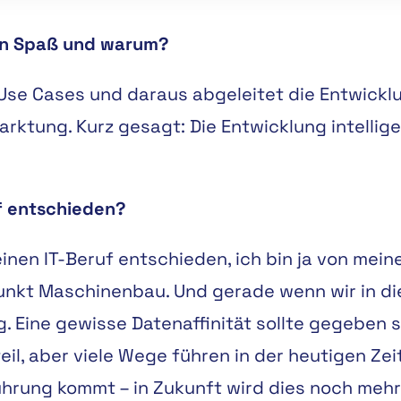
en Spaß und warum?
KI-Use Cases und daraus abgeleitet die Entwick
ktung. Kurz gesagt: Die Entwicklung intellige
f entschieden?
einen IT-Beruf entschieden, ich bin ja von me
nkt Maschinenbau. Und gerade wenn wir in die 
ig. Eine gewisse Datenaffinität sollte gegeben
l, aber viele Wege führen in der heutigen Zeit 
ührung kommt – in Zukunft wird dies noch mehr 