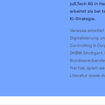
juS.Tech AG in H
arbeitet sie bei 
KI-Strategie.
Vanessa arbeitet
Digitalisierung u
Controlling & Co
DHBW Stuttgart. S
Bundesverbandes
frei hat, spielt s
Literatur sowie d