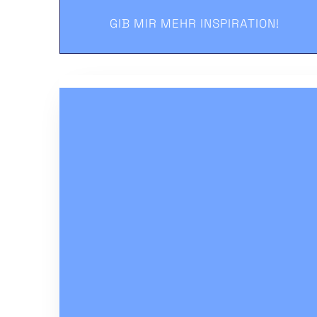
GIB MIR MEHR INSPIRATION!