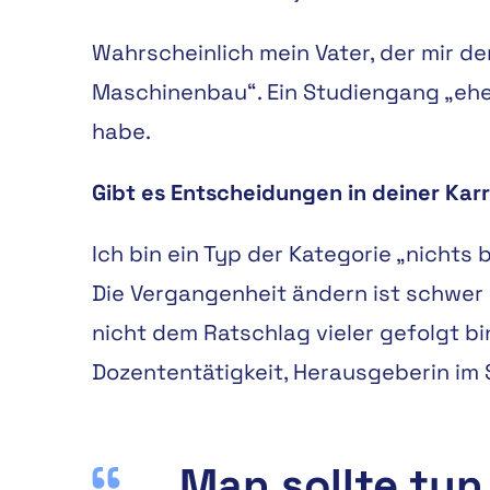
Wahrscheinlich mein Vater, der mir d
Maschinenbau“. Ein Studiengang „eher
habe.
Gibt es Entscheidungen in deiner Karr
Ich bin ein Typ der Kategorie „nicht
Die Vergangenheit ändern ist schwer u
nicht dem Ratschlag vieler gefolgt b
Dozententätigkeit, Herausgeberin im S
Man sollte tun