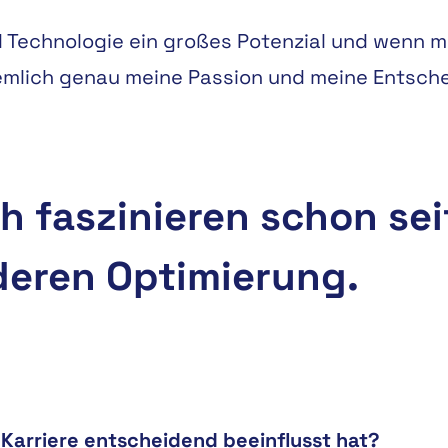
nd Technologie ein großes Potenzial und wenn
ziemlich genau meine Passion und meine Entsch
h faszinieren schon se
deren Optimierung.
r Karriere entscheidend beeinflusst hat?