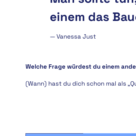
einem das Bau
—
Vanessa Just
Welche Frage würdest du einem ander
(Wann) hast du dich schon mal als „Q