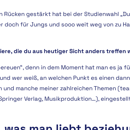
en Rücken gestärkt hat bei der Studienwahl „D
 doch für Jungs und sooo weit weg von zu Haus
iere, die du aus heutiger Sicht anders treffen
s bereuen“, denn in dem Moment hat man es ja f
nd wer weiß, an welchen Punkt es einen dann g
in und manche meiner zahlreichen Themen (team
pringer Verlag, Musikproduktion…), eingestell
, was man liebt bezieh