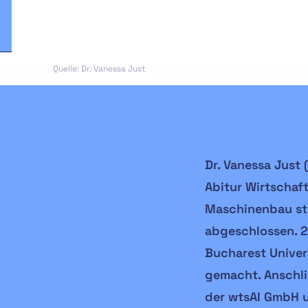
Quelle: Dr. Vanessa Just
Dr. Vanessa Just
Abitur Wirtschaf
Maschinenbau st
abgeschlossen. 20
Bucharest Univer
gemacht. Anschli
der wtsAI GmbH u