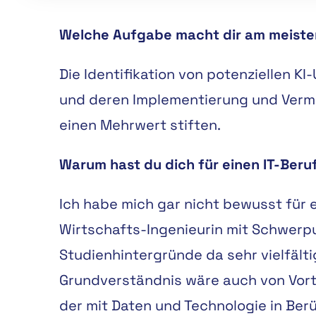
Welche Aufgabe macht dir am meist
Die Identifikation von potenziellen 
und deren Implementierung und Vermar
einen Mehrwert stiften.
Warum hast du dich für einen IT-Beru
Ich habe mich gar nicht bewusst für 
Wirtschafts-Ingenieurin mit Schwerpu
Studienhintergründe da sehr vielfält
Grundverständnis wäre auch von Vortei
der mit Daten und Technologie in Ber