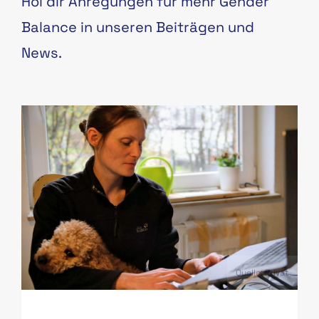
Hol dir Anregungen für mehr Gender
Balance in unseren Beiträgen und
News.
PAS
Quelle: Privat