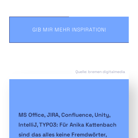
GIB MIR MEHR INSPIRATION!
Quelle: bremen digitalmedia
MS Office, JIRA, Confluence, Unity,
IntelliJ, TYPO3: Für Anika Kattenbach
sind das alles keine Fremdwörter,