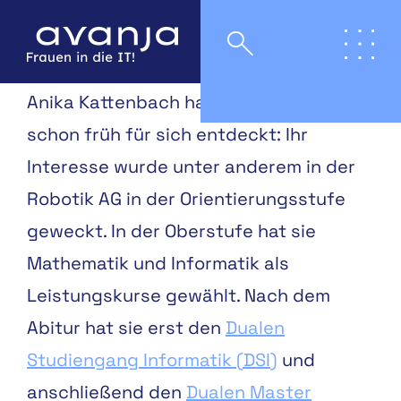
Anika Kattenbach hat die Informatik
schon früh für sich entdeckt: Ihr
Interesse wurde unter anderem in der
Robotik AG in der Orientierungsstufe
geweckt. In der Oberstufe hat sie
Mathematik und Informatik als
Leistungskurse gewählt. Nach dem
Abitur hat sie erst den
Dualen
Studiengang Informatik (DSI)
und
anschließend den
Dualen Master