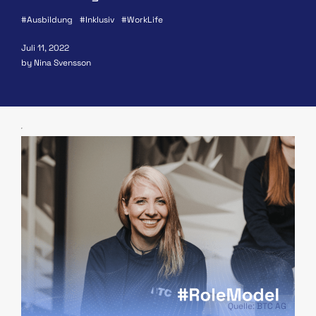
Ausbildung
Inklusiv
WorkLife
Juli 11, 2022
by Nina Svensson
Quelle: BTC AG