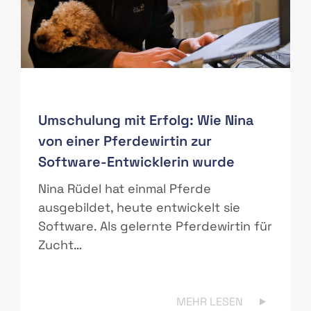
PAS
Quelle: Privat
Umschulung mit Erfolg: Wie Nina
von einer Pferdewirtin zur
Software-Entwicklerin wurde
r
Nina Rüdel hat einmal Pferde
ausgebildet, heute entwickelt sie
Software. Als gelernte Pferdewirtin für
Zucht…
MEHR LESEN