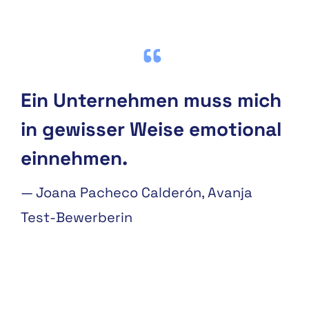
Ein Unternehmen muss mich
in gewisser Weise emotional
einnehmen.
—
Joana Pacheco Calderón, Avanja
Test-Bewerberin