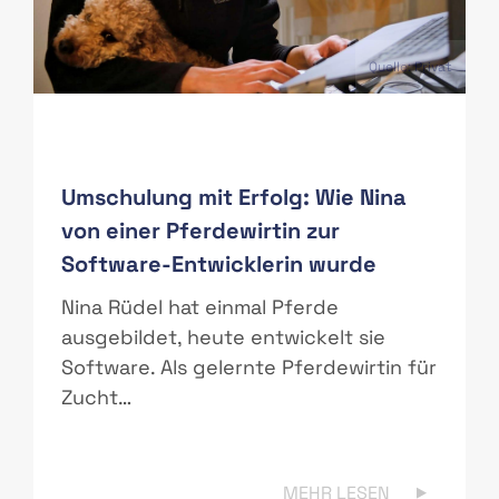
PAS
Quelle: Privat
Umschulung mit Erfolg: Wie Nina
von einer Pferdewirtin zur
Software-Entwicklerin wurde
r
Nina Rüdel hat einmal Pferde
ausgebildet, heute entwickelt sie
Software. Als gelernte Pferdewirtin für
Zucht…
MEHR LESEN