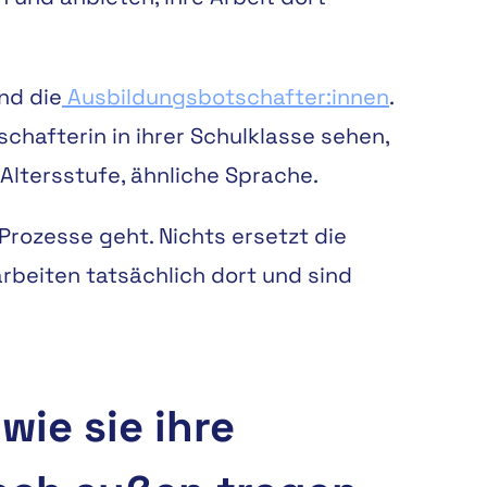
nd die
Ausbildungsbotschafter:innen
.
chafterin in ihrer Schulklasse sehen,
e Altersstufe, ähnliche Sprache.
Prozesse geht. Nichts ersetzt die
arbeiten tatsächlich dort und sind
ie sie ihre