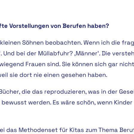
afte Vorstellungen von Berufen haben?
kleinen Söhnen beobachten. Wenn ich die frage
. Und bei der Müllabfuhr? ‚Männer‘. Die verste
egend Frauen sind. Sie können sich gar nicht v
weil sie dort nie einen gesehen haben.
Bücher, die das reproduzieren, was in der Gesell
 bewusst werden. Es wäre schön, wenn Kinder
frei das Methodenset für Kitas zum Thema Beruf