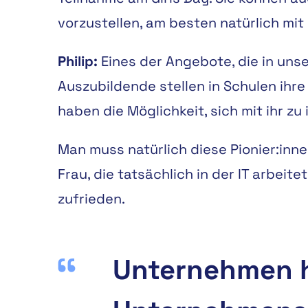
vorzustellen, am besten natürlich mit
Philip:
Eines der Angebote, die in uns
Auszubildende stellen in Schulen ihre
haben die Möglichkeit, sich mit ihr zu
Man muss natürlich diese Pionier:inne
Frau, die tatsächlich in der IT arbei
zufrieden.
Unternehmen ha