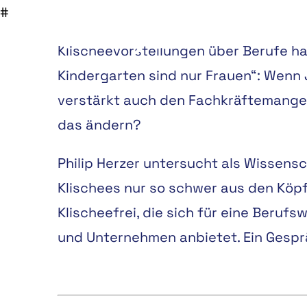
Klischeevorstellungen über Berufe hal
Kindergarten sind nur Frauen“: Wenn J
verstärkt auch den Fachkräftemange
das ändern?
Philip Herzer untersucht als Wissens
Klischees nur so schwer aus den Köpfe
Klischeefrei, die sich für eine Beruf
und Unternehmen anbietet. Ein Gesp