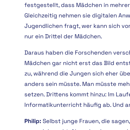
festgestellt, dass Mädchen in mehre
Gleichzeitig nehmen sie digitalen An
Jugendlichen fragt, wer kann sich vors
nur ein Drittel der Mädchen.
Daraus haben die Forschenden verschi
Mädchen gar nicht erst das Bild entst
zu, während die Jungen sich eher übe
anders sein müsste. Man müsste mehr
setzen. Drittens kommt hinzu: Im Lau
Informatikunterricht häufig ab. Und a
Philip:
Selbst junge Frauen, die sagen