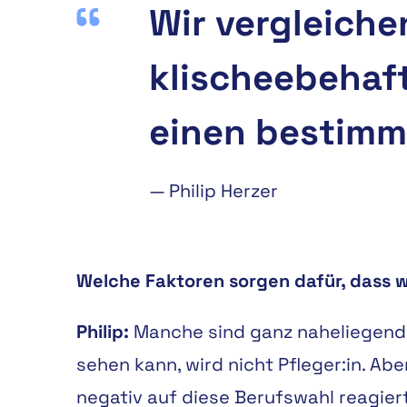
Wir vergleichen
klischeebehaft
einen bestimm
—
Philip Herzer
Welche Faktoren sorgen dafür, dass w
Philip:
Manche sind ganz naheliegend: 
sehen kann, wird nicht Pfleger:in. Ab
negativ auf diese Berufswahl reagier