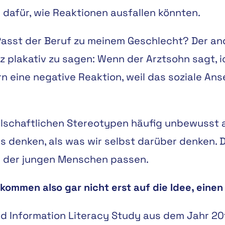
 dafür, wie Reaktionen ausfallen könnten.
Passt der Beruf zu meinem Geschlecht? Der an
nz plakativ zu sagen: Wenn der Arztsohn sagt, 
ern eine negative Reaktion, weil das soziale An
lschaftlichen Stereotypen häufig unbewusst 
ns denken, als was wir selbst darüber denken. 
en der jungen Menschen passen.
kommen also gar nicht erst auf die Idee, eine
d Information Literacy Study aus dem Jahr 201