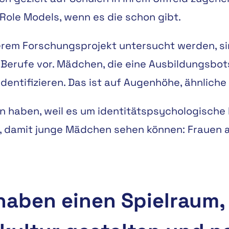
 Role Models, wenn es die schon gibt.
erem Forschungsprojekt untersucht werden, si
 Berufe vor. Mädchen, die eine Ausbildungsbots
 identifizieren. Das ist auf Augenhöhe, ähnlich
n haben, weil es um identitätspsychologische 
tet, damit junge Mädchen sehen können: Frauen 
ben einen Spielraum, w