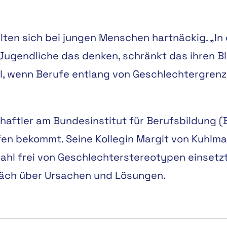
ten sich bei jungen Menschen hartnäckig. „In d
ugendliche das denken, schränkt das ihren Bli
l, wenn Berufe entlang von Geschlechtergren
chaftler am Bundesinstitut für Berufsbildung 
n bekommt. Seine Kollegin Margit von Kuhlmann
swahl frei von Geschlechterstereotypen einsetz
räch über Ursachen und Lösungen.