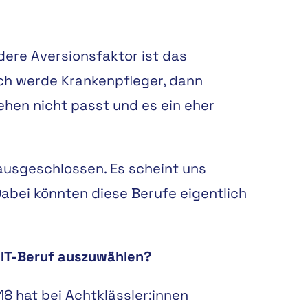
dere Aversionsfaktor ist das
ich werde Krankenpfleger, dann
sehen nicht passt und es ein eher
ausgeschlossen. Es scheint uns
Dabei könnten diese Berufe eigentlich
n IT-Beruf auszuwählen?
8 hat bei Achtklässler:innen