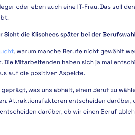
Pfleger oder eben auch eine IT-Frau. Das soll de
bt.
r Sicht die Klischees später bei der Berufswah
sucht
, warum manche Berufe nicht gewählt wer
. Die Mitarbeitenden haben sich ja mal entsc
us auf die positiven Aspekte.
 geprägt, was uns abhält, einen Beruf zu wählen
en. Attraktionsfaktoren entscheiden darüber, o
 entscheiden darüber, ob wir einen Beruf able