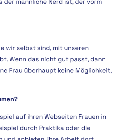
s der männliche Nerd ist, der vorm
e wir selbst sind, mit unseren
bt. Wenn das nicht gut passt, dann
ine Frau überhaupt keine Möglichkeit,
äumen?
spiel auf ihren Webseiten Frauen in
ispiel durch Praktika oder die
 und anbieten, ihre Arbeit dort