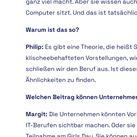
ganz viel macht. Aber sie wissen auch
Computer sitzt. Und das ist tatsächl
Warum ist das so?
Philip:
Es gibt eine Theorie, die heißt 
klischeebehafteten Vorstellungen, wi
schließen wir den Beruf aus. Ist dies
Ähnlichkeiten zu finden.
Welchen Beitrag können Unternehmen
Margit:
Die Unternehmen könnten Vorbi
IT-Berufen sichtbar machen. Oder sie
Teilnahme am Girls Day. Sie können au