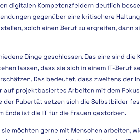
ren digitalen Kompetenzfeldern deutlich bess
wendungen gegenüber eine kritischere Haltung
tellen, solch einen Beruf zu ergreifen, dann si
edene Dinge geschlossen. Das eine sind die Kl
ehen lassen, dass sie sich in einem IT-Beruf s
rschätzen. Das bedeutet, dass zweitens der I
 auf projektbasiertes Arbeiten mit dem Foku
fe der Pubertät setzen sich die Selbstbilder f
m Ende ist die IT für die Frauen gestorben.
, sie möchten gerne mit Menschen arbeiten, wi