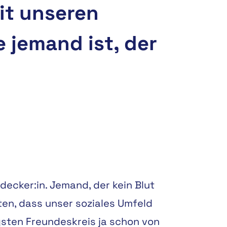
mit unseren
 jemand ist, der
ecker:in. Jemand, der kein Blut
uten, dass unser soziales Umfeld
gsten Freundeskreis ja schon von