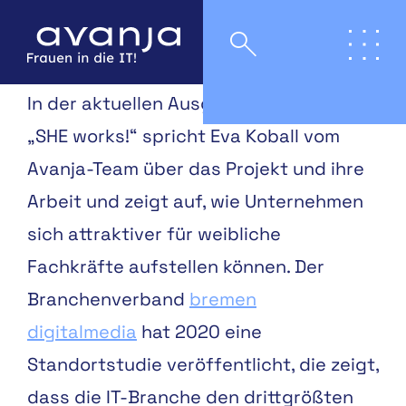
In der aktuellen Ausgabe des Magazins
„SHE works!“ spricht Eva Koball vom
Avanja-Team über das Projekt und ihre
Arbeit und zeigt auf, wie Unternehmen
sich attraktiver für weibliche
Fachkräfte aufstellen können.
Der
Branchenverband
bremen
digitalmedia
hat 2020
eine
Standortstudie veröf
fentlicht, die zeigt,
dass die
IT-Branche den drittgrößten