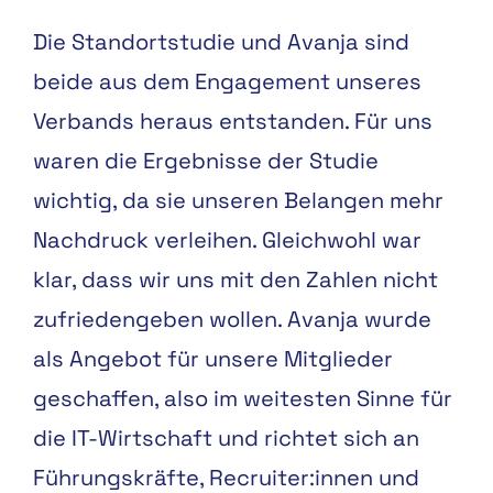
Die Standortstudie und Avanja
sind
beide aus dem Engage
ment unseres
Verbands heraus
entstanden. Für uns
waren die
Ergebnisse der Studie
wichtig,
da sie unseren Belangen mehr
Nachdruck verleihen. Gleich
wohl war
klar, dass wir uns mit
den Zahlen nicht
zufriedenge
ben wollen. Avanja wurde
als
Angebot für unsere Mitglieder
geschaffen, also im weitesten
Sinne für
die IT-Wirtschaft und
richtet sich an
Führungskräfte,
Recruiter:innen und