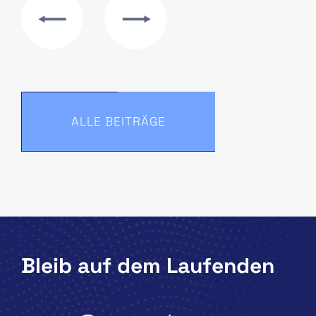
ALLE BEITRÄGE
Bleib auf dem Laufenden