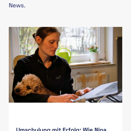
News.
PAS
Quelle: Privat
Umschulung mit Erfolg: Wie Nina