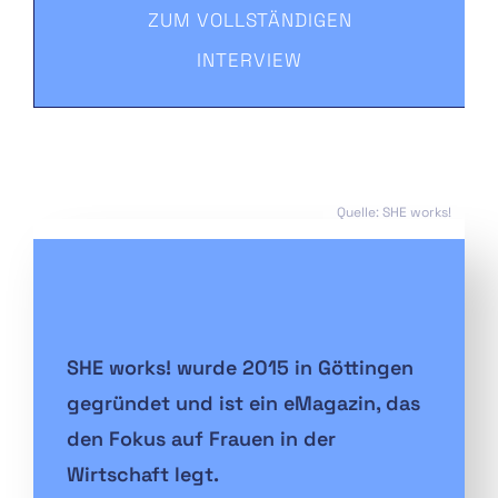
ZUM VOLLSTÄNDIGEN
INTERVIEW
Quelle: SHE works!
SHE works! wurde 2015 in Göttingen
gegründet und ist ein eMagazin, das
den Fokus auf Frauen in der
Wirtschaft legt.