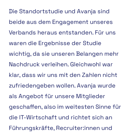
Die Standortstudie und Avanja
sind
beide aus dem Engage
ment unseres
Verbands heraus
entstanden. Für uns
waren die
Ergebnisse der Studie
wichtig,
da sie unseren Belangen mehr
Nachdruck verleihen. Gleich
wohl war
klar, dass wir uns mit
den Zahlen nicht
zufriedenge
ben wollen. Avanja wurde
als
Angebot für unsere Mitglieder
geschaffen, also im weitesten
Sinne für
die IT-Wirtschaft und
richtet sich an
Führungskräfte,
Recruiter:innen und