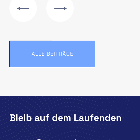
ALLE BEITRÄGE
Bleib auf dem Laufenden