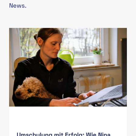
News.
PAS
Quelle: Privat
Umschulung mit Erfolg: Wie Nina