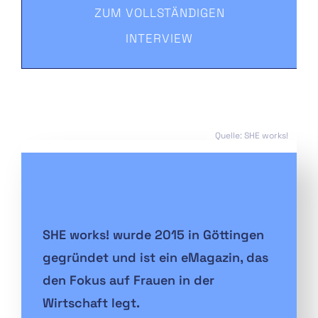
ZUM VOLLSTÄNDIGEN
INTERVIEW
Quelle: SHE works!
SHE works! wurde 2015 in Göttingen
gegründet und ist ein eMagazin, das
den Fokus auf Frauen in der
Wirtschaft legt.