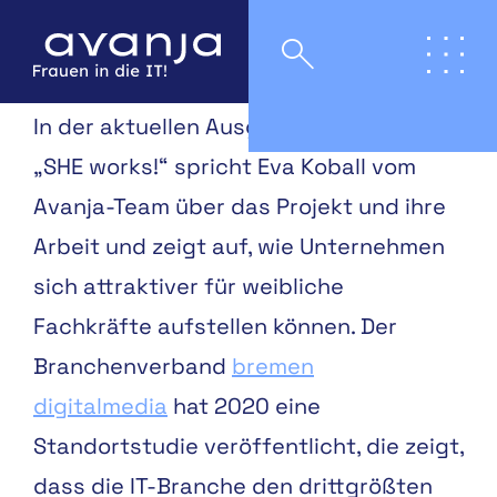
In der aktuellen Ausgabe des Magazins
„SHE works!“ spricht Eva Koball vom
Avanja-Team über das Projekt und ihre
Arbeit und zeigt auf, wie Unternehmen
sich attraktiver für weibliche
Fachkräfte aufstellen können.
Der
Branchenverband
bremen
digitalmedia
hat 2020
eine
Standortstudie veröf
fentlicht, die zeigt,
dass die
IT-Branche den drittgrößten