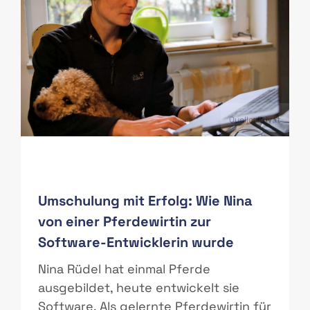
PAS
Quelle: Privat
Umschulung mit Erfolg: Wie Nina
von einer Pferdewirtin zur
Software-Entwicklerin wurde
r
Nina Rüdel hat einmal Pferde
ausgebildet, heute entwickelt sie
Software. Als gelernte Pferdewirtin für