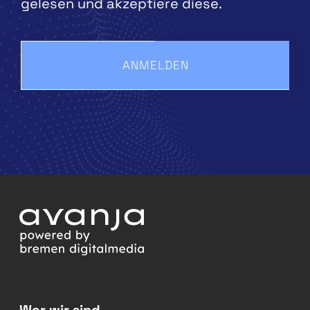
gelesen und akzeptiere diese.
ANMELDEN
Wer wir sind