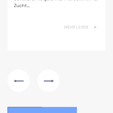
Zucht…
MEHR LESEN