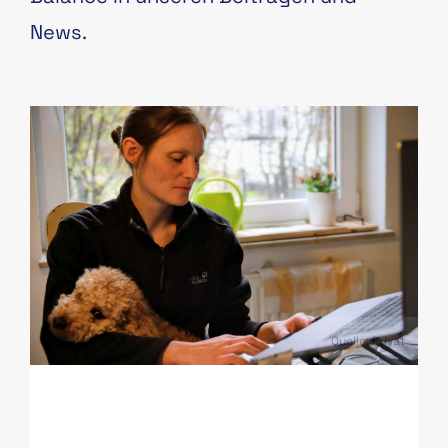
News.
PAS
Quelle: Privat