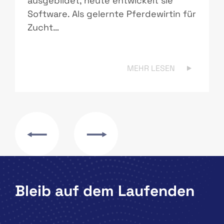
ausgebildet, heute entwickelt sie
Software. Als gelernte Pferdewirtin für
Zucht…
MEHR LESEN
Bleib auf dem Laufenden