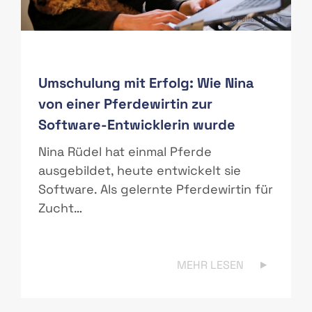
PAS
Quelle: Privat
Umschulung mit Erfolg: Wie Nina
von einer Pferdewirtin zur
Software-Entwicklerin wurde
r
Nina Rüdel hat einmal Pferde
ausgebildet, heute entwickelt sie
Software. Als gelernte Pferdewirtin für
Zucht…
MEHR LESEN