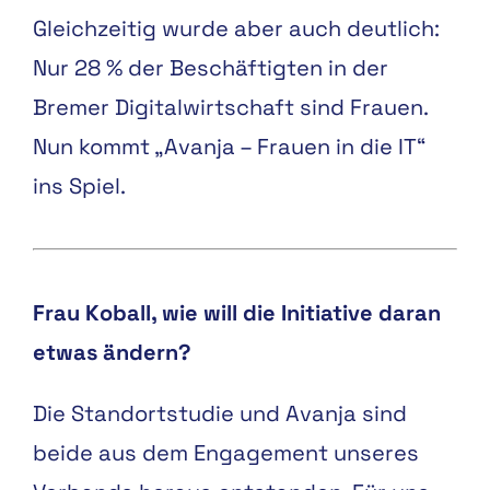
Gleichzeitig wurde
aber auch deutlich:
Nur
28 %
der Beschäftigten in der
Bremer Digitalwirtschaft sind
Frauen.
Nun kommt „Avanja –
Frauen in die IT“
ins Spiel.
Frau Koball, wie will die Initi
ative daran
etwas ändern?
Die Standortstudie und Avanja
sind
beide aus dem Engage
ment unseres