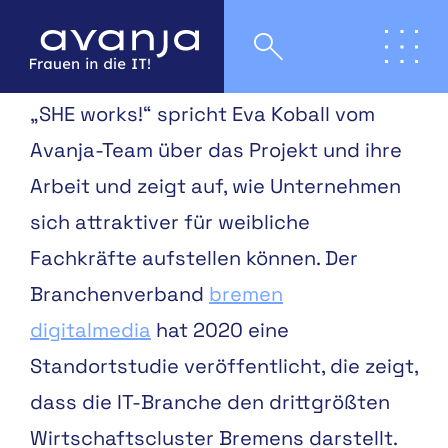
In der aktuellen Ausgabe des Magazins
„SHE works!“ spricht Eva Koball vom
Avanja-Team über das Projekt und ihre
Arbeit und zeigt auf, wie Unternehmen
sich attraktiver für weibliche
Fachkräfte aufstellen können.
Der
Branchenverband
bremen
digitalmedia
hat 2020
eine
Standortstudie veröf
fentlicht, die zeigt,
dass die
IT-Branche den drittgrößten
Wirtschaftscluster Bremens
darstellt.