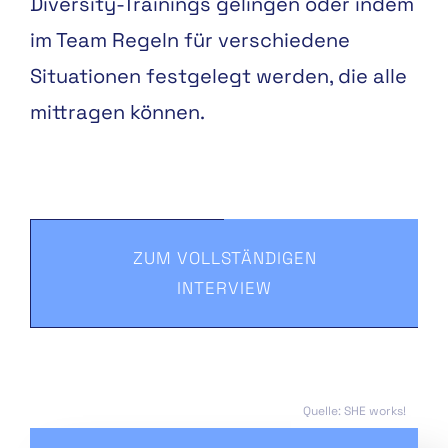
Diversity-Trainings gelingen oder indem
im Team Regeln für verschiedene
Situationen festgelegt werden, die alle
mittragen können.
ZUM VOLLSTÄNDIGEN
INTERVIEW
Quelle: SHE works!