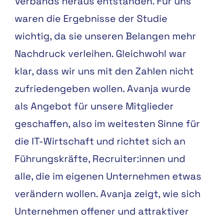
Verbands heraus
entstanden. Für uns
waren die
Ergebnisse der Studie
wichtig,
da sie unseren Belangen mehr
Nachdruck verleihen. Gleich
wohl war
klar, dass wir uns mit
den Zahlen nicht
zufriedenge
ben wollen. Avanja wurde
als
Angebot für unsere Mitglieder
geschaffen, also im weitesten
Sinne für
die IT-Wirtschaft und
richtet sich an
Führungskräfte,
Recruiter:innen und
alle, die
im eigenen Unternehmen et
was
verändern wollen. Avanja
zeigt, wie sich
Unternehmen
offener und attraktiver