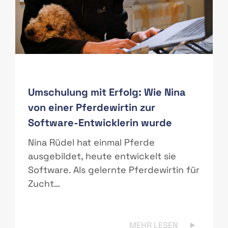
PAS
Quelle: Privat
Umschulung mit Erfolg: Wie Nina
von einer Pferdewirtin zur
Software-Entwicklerin wurde
r
Nina Rüdel hat einmal Pferde
ausgebildet, heute entwickelt sie
Software. Als gelernte Pferdewirtin für
Zucht…
MEHR LESEN