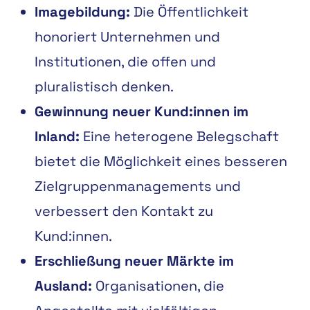
Imagebildung:
Die Öffentlichkeit
honoriert Unternehmen und
Institutionen, die
offen und
plura
listisch denken.
Gewinnung neuer Kund
:
innen im
Inland:
Eine heterogene Belegschaft
bietet die
Möglichkeit
eines
besseren
Zielgruppenmanagements
und
verbessert
den
Kontakt zu
Kund
:
innen.
Erschließung neuer Märkte im
Ausland:
Organisationen, die