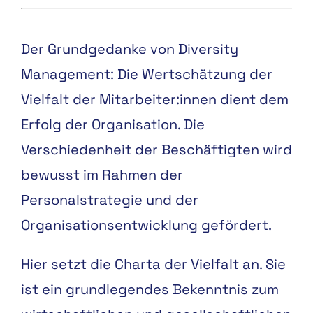
Der Grundgedanke von
Diversity
Management
: Die Wertschätzung der
Vielfalt
der Mitarbeiter
:
innen dient dem
Erfolg de
r Organisation
. Die
Verschiedenheit der
Beschäftigten
wird
bewusst
im
Rahmen
der
Personalstrategie
und
der
Organisationsentwicklung gefördert.
Hier setzt die
Charta der Vielfalt
an. Sie
ist ein grundlegendes Bekenntnis zum