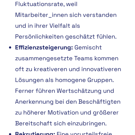
Fluktuationsrate, weil
Mitarbeiter
_
innen sich verstanden
und in ihrer
Vielfalt als
Persönlichkei
ten geschätzt fühlen.
Effizienzsteigerung:
Gemischt
zusammengesetzte
Teams
kommen
oft
zu
kreativeren und innovativeren
Lösungen als homogene Gruppen.
Ferner führen
Wertschätzung und
Anerkennung bei den Beschäftigten
zu höherer Motivation
und größerer
Berei
tschaft sich einzubringen.
Rekrutierung:
Eine vorurteilsfreie