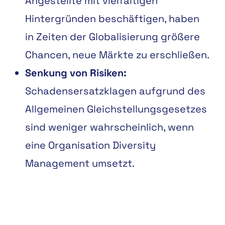
Angestellte
mit
vielfältigen
Hintergründen
beschäftigen,
haben
in
Zeiten
der
Globalisierung
größere
Chancen, neue Märkte zu erschließen.
Senkung
von
Risiken:
Schadensersatzklagen
aufgrund
des
Allgemeinen
Gleichstellungsgesetzes
sind weniger wahrscheinlich, wenn
eine O
rganisation
Diversity
Management umsetzt.