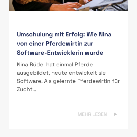
PAS
Quelle: Privat
Umschulung mit Erfolg: Wie Nina
von einer Pferdewirtin zur
Software-Entwicklerin wurde
r
Nina Rüdel hat einmal Pferde
ausgebildet, heute entwickelt sie
Software. Als gelernte Pferdewirtin für
Zucht…
MEHR LESEN