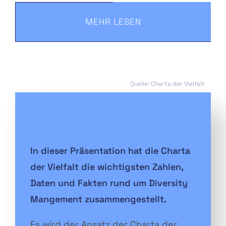
MEHR LESEN
Quelle: Charta der Vielfalt
In dieser Präsentation hat die Charta
der Vielfalt die wichtigsten Zahlen,
Daten und Fakten rund um Diversity
Mangement zusammengestellt.
Es wird der Ansatz der Charta der