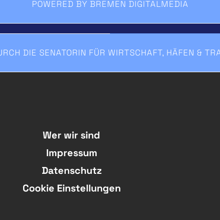
POWERED BY BREMEN DIGITALMEDIA
RCH DIE SENATORIN FÜR WIRTSCHAFT, HÄFEN & T
Wer wir sind
Impressum
Datenschutz
Cookie Einstellungen