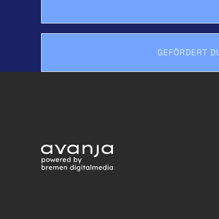
GEFÖRDERT DU